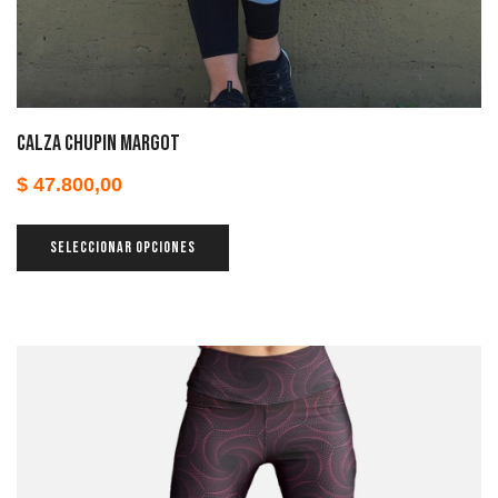
Calza chupin Margot
$
47.800,00
SELECCIONAR OPCIONES