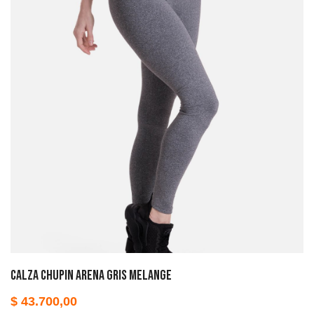
Calza chupin arena gris melange
$
43.700,00