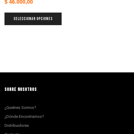
$
46.000,00
SELECCIONAR OPCIONES
SOBRE NOSOTROS
¿Quiénes Somos?
¿Dónde Encontrarnos?
Distribuidores