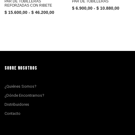
PAR DE TOBILLERAS
PAR DE TOBILLERAS
REFORZADAS CON RIBETE
$
6.900,00
-
$
10.880,00
$
15.600,00
-
$
46.200,00
SOBRE NOSOTROS
¿Quiénes Somos?
¿Dónde Encontrarnos?
Distribuidores
Contacto