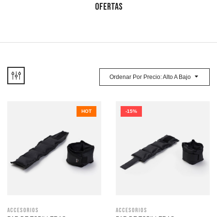
OFERTAS
Ordenar Por Precio: Alto A Bajo
HOT
-15%
Accesorios
Accesorios