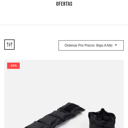
OFERTAS
Ordenar Por Precio: Bajo A Alto
-15%