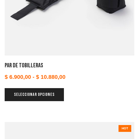
Par de Tobilleras
$
6.900,00
-
$
10.880,00
SELECCIONAR OPCIONES
HOT