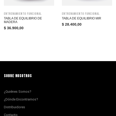
Entrenamiento funcional
Entrenamiento funcional
TABLA DE EQUILIBRIO DE
TABLA DE EQUILIBRIO MIR
MADERA
$
28.400,00
$
36.900,00
SOBRE NOSOTROS
¿Quiénes Somos?
¿Dónde Encontrarnos?
Distribuidores
Contacto