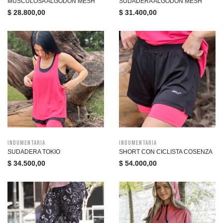
MUSCULOSA ALGODON MESH
SUDADERA ALGODÓN MESH
$
28.800,00
$
31.400,00
Indumentaria
Indumentaria
SUDADERA TOKIO
SHORT CON CICLISTA COSENZA
$
34.500,00
$
54.000,00