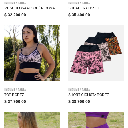
Indumentaria
Indumentaria
MUSCULOSA ALGODÓN ROMA
SUDADERA USSEL
$
32.200,00
$
35.400,00
Indumentaria
Indumentaria
TOP RODEZ
SHORT CICLISTA RODEZ
$
37.900,00
$
39.900,00