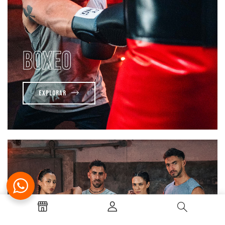
BOXEO
Explorar