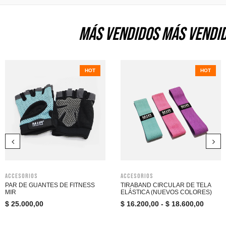
MÁS VENDIDOS MÁS VENDI
HOT
HOT
Accesorios
Accesorios
PAR DE GUANTES DE FITNESS
TIRABAND CIRCULAR DE TELA
MIR
ELÁSTICA (NUEVOS COLORES)
$
25.000,00
$
16.200,00
-
$
18.600,00