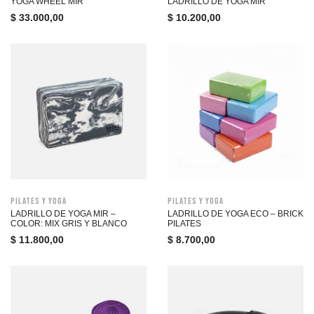
YOGA WHEEL MIR
LADRILLO DE YOGA MIR
$
33.000,00
$
10.200,00
Pilates y Yoga
Pilates y Yoga
LADRILLO DE YOGA MIR –
LADRILLO DE YOGA ECO – BRICK
COLOR: MIX GRIS Y BLANCO
PILATES
$
11.800,00
$
8.700,00