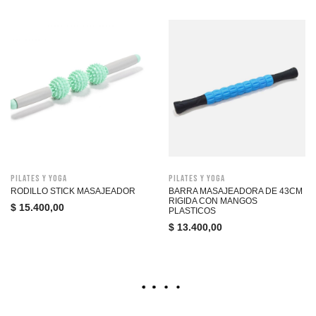
Pilates y Yoga
Pilates y Yoga
RODILLO STICK MASAJEADOR
BARRA MASAJEADORA DE 43CM
RIGIDA CON MANGOS
$
15.400,00
PLASTICOS
$
13.400,00