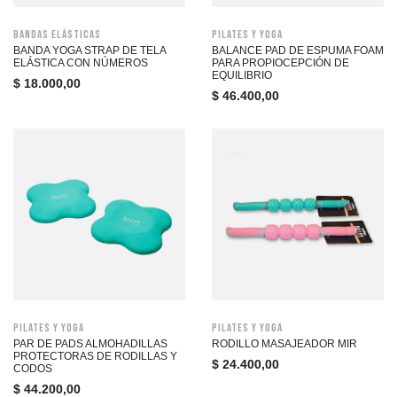
Bandas Elásticas
Pilates y Yoga
BANDA YOGA STRAP DE TELA
BALANCE PAD DE ESPUMA FOAM
ELÁSTICA CON NÚMEROS
PARA PROPIOCEPCIÓN DE
EQUILIBRIO
$
18.000,00
$
46.400,00
Pilates y Yoga
Pilates y Yoga
PAR DE PADS ALMOHADILLAS
RODILLO MASAJEADOR MIR
PROTECTORAS DE RODILLAS Y
$
24.400,00
CODOS
$
44.200,00