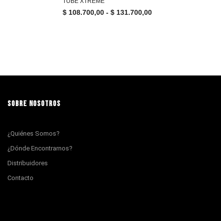
TUBE XTREME
$
108.700,00
-
$
131.700,00
SOBRE NOSOTROS
¿Quiénes Somos?
¿Dónde Encontrarnos?
Distribuidores
Contacto