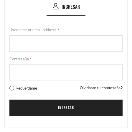
Ingresar
Username or email address
*
Contraseña
*
Olvidaste tu contraseña?
Recuerdame