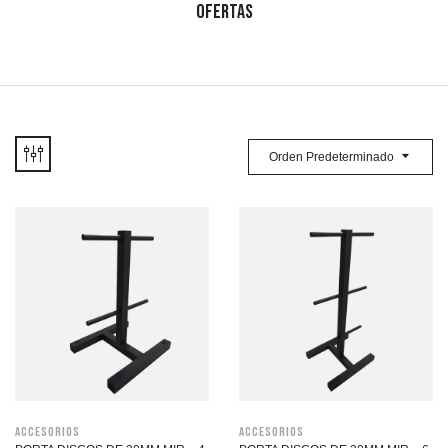
OFERTAS
Orden Predeterminado
Accesorios
Accesorios