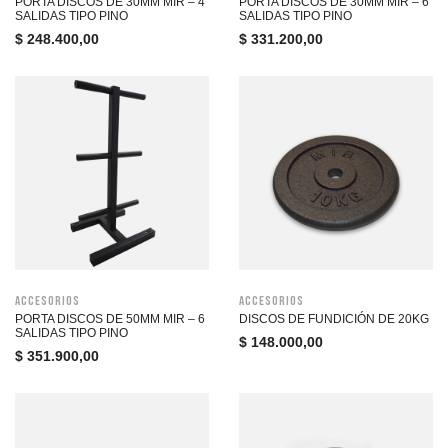
PORTA DISCOS DE 30MM MIR – 4
PORTA DISCOS DE 30MM MIR – 6
SALIDAS TIPO PINO
SALIDAS TIPO PINO
$
248.400,00
$
331.200,00
Accesorios
Accesorios
PORTA DISCOS DE 50MM MIR – 6
DISCOS DE FUNDICIÓN DE 20KG
SALIDAS TIPO PINO
$
148.000,00
$
351.900,00