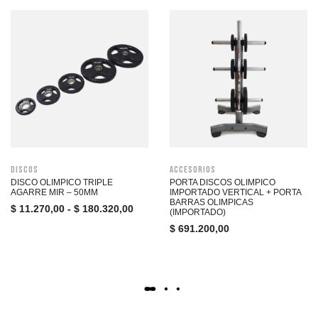
Discos
Accesorios
DISCO OLIMPICO TRIPLE
PORTA DISCOS OLIMPICO
AGARRE MIR – 50MM
IMPORTADO VERTICAL + PORTA
BARRAS OLIMPICAS
$
11.270,00
-
$
180.320,00
(IMPORTADO)
$
691.200,00