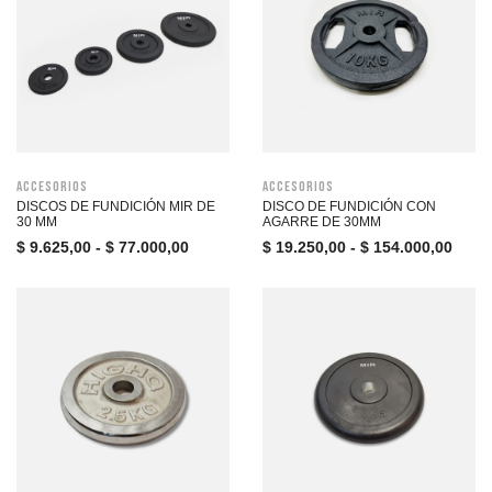
Accesorios
Accesorios
DISCOS DE FUNDICIÓN MIR DE
DISCO DE FUNDICIÓN CON
30 MM
AGARRE DE 30MM
$
9.625,00
-
$
77.000,00
$
19.250,00
-
$
154.000,00