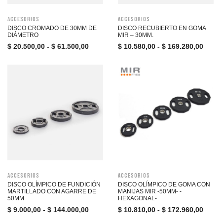
Accesorios
Accesorios
DISCO CROMADO DE 30MM DE
DISCO RECUBIERTO EN GOMA
DIÁMETRO
MIR – 30MM.
$
20.500,00
-
$
61.500,00
$
10.580,00
-
$
169.280,00
Accesorios
Accesorios
DISCO OLÍMPICO DE FUNDICIÓN
DISCO OLÍMPICO DE GOMA CON
MARTILLADO CON AGARRE DE
MANIJAS MIR -50MM- -
50MM
HEXAGONAL-
$
9.000,00
-
$
144.000,00
$
10.810,00
-
$
172.960,00