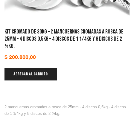
KIT CROMADO DE 30KG – 2 mancuernas cromadas a rosca de
25mm – 4 discos 0,5kg – 4 discos de 1 1/4kg y 8 discos de 2
½kg.
$
200.800,00
AGREGAR AL CARRITO
2 mancuernas cromadas a rosca de 25mm - 4 discos 0,5kg - 4 discos
de 1 1/4kg y 8 discos de 2 ½kg.