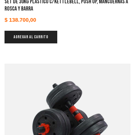
Set de 30kg plástico c/kettlebell, push up, mancuernas a
rosca y barra
$
138.700,00
AGREGAR AL CARRITO