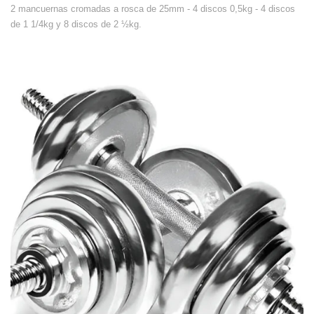
2 mancuernas cromadas a rosca de 25mm - 4 discos 0,5kg - 4 discos
de 1 1/4kg y 8 discos de 2 ½kg.