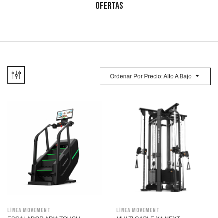
OFERTAS
Ordenar Por Precio: Alto A Bajo
Línea Movement
Línea Movement