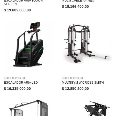
ESCALADOR ARIA TOUCH
MULTI CABLE X4 NEXT
SCREEN
$
19.166.400,00
$
19.602.000,00
Línea Movement
Línea Movement
ESCALADOR ARIA LED
MULTIGYM W CROSS SMITH
$
16.335.000,00
$
12.850.200,00