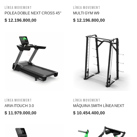
Línea Movement
Línea Movement
POLEA DOBLE NEXT CROSS 45°
MULTI GYM W9
$
12.196.800,00
$
12.196.800,00
Línea Movement
Línea Movement
ARIA ITOUCH 3.0
MÁQUINA SMITH LÍNEA NEXT
$
11.979.000,00
$
10.454.400,00