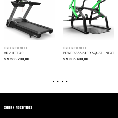
Línea Movement
Línea Movement
ARIA ITFT 3.0
POWER ASSISTED SQUAT – NEXT
$
9.583.200,00
$
9.365.400,00
SOBRE NOSOTROS