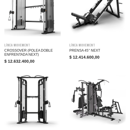
Línea Movement
Línea Movement
CROSSOVER (POLEA DOBLE
PRENSA 45° NEXT
ENFRENTADA NEXT)
$
12.414.600,00
$
12.632.400,00