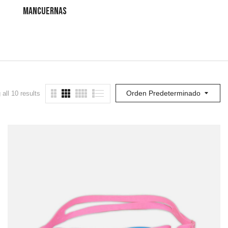
MANCUERNAS
TOBILLERAS
BARRAS
Orden Predeterminado
all 10 results