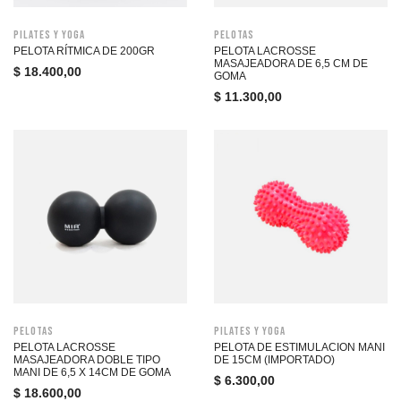
Pilates y Yoga
Pelotas
PELOTA RÍTMICA DE 200GR
PELOTA LACROSSE
MASAJEADORA DE 6,5 CM DE
$
18.400,00
GOMA
$
11.300,00
Pelotas
Pilates y Yoga
PELOTA LACROSSE
PELOTA DE ESTIMULACION MANI
MASAJEADORA DOBLE TIPO
DE 15CM (IMPORTADO)
MANI DE 6,5 X 14CM DE GOMA
$
6.300,00
$
18.600,00