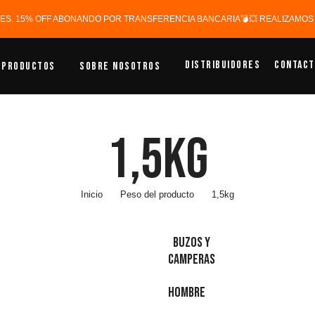
ERES. 15% OFF ABONANDO POR TRANSFERENCIA BANCARIA💣💥 REALIZAMOS E
Distribuidores
Contact
Productos
Sobre Nosotros
1,5kg
Inicio
Peso del producto
1,5kg