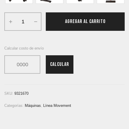
AGREGAR AL CARRITO
Calcular costo de envío
CALCULAR
SKU:
9321670
Categorías:
Máquinas
,
Línea Movement