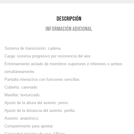
Descripción
Información adicional
Sistema de transmisión: cadena.
Carga: sistema progresivo por resistencia del aire.
Entrenamiento aislado de miembros superiores e inferiores o ambos
simultáneamente.
Pantalla interactiva con funciones sencillas.
Cubierta: carenado.
Manillar: texturizado.
Ajuste de la altura del asiento: pomo.
Ajuste de la distancia del asiento: perilla.
Asiento: anatómico.
Compartimento para apretar.
Capacidad máxima de uso: 130 kg.