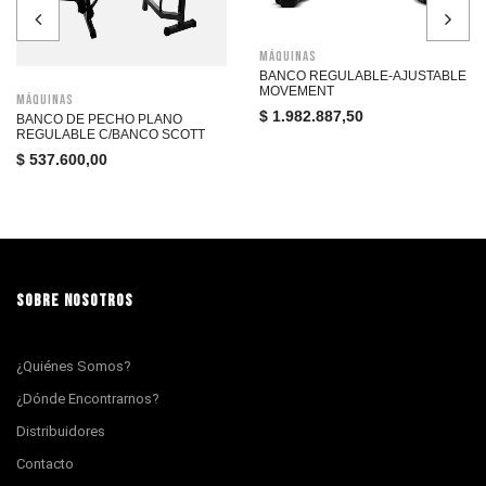
Máquinas
BANCO REGULABLE-AJUSTABLE
MOVEMENT
Máquinas
$
1.982.887,50
BANCO DE PECHO PLANO
REGULABLE C/BANCO SCOTT
$
537.600,00
SOBRE NOSOTROS
¿Quiénes Somos?
¿Dónde Encontrarnos?
Distribuidores
Contacto