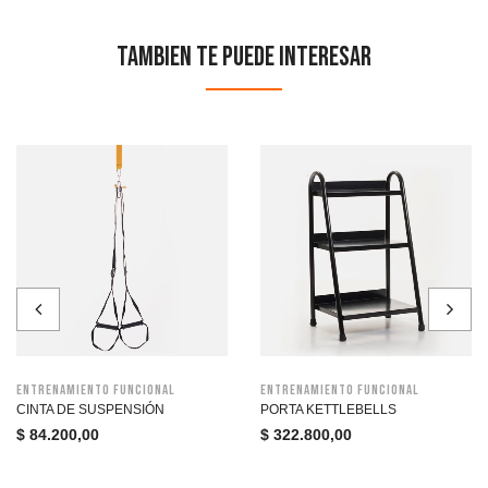
Tambien te puede interesar
Entrenamiento funcional
Entrenamiento funcional
CINTA DE SUSPENSIÓN
PORTA KETTLEBELLS
$
84.200,00
$
322.800,00