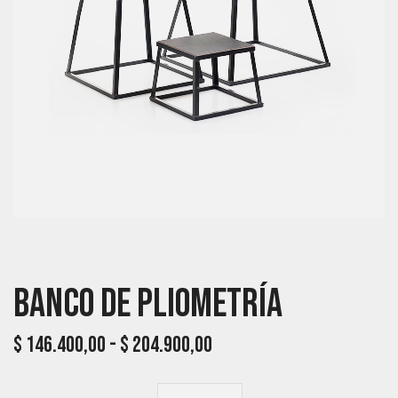
Banco De Pliometría
$
146.400,00
-
$
204.900,00