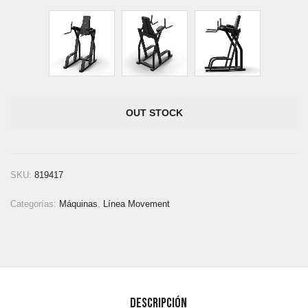
OUT STOCK
SKU:
819417
Categorías:
Máquinas
,
Línea Movement
Descripción