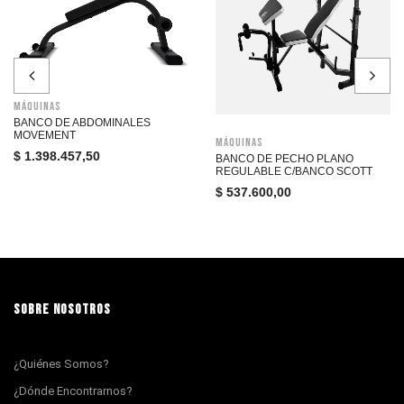
Máquinas
BANCO DE ABDOMINALES
MOVEMENT
Máquinas
$
1.398.457,50
BANCO DE PECHO PLANO
REGULABLE C/BANCO SCOTT
$
537.600,00
SOBRE NOSOTROS
¿Quiénes Somos?
¿Dónde Encontrarnos?