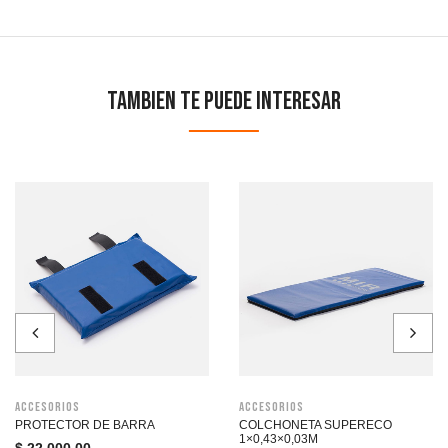
Tambien te puede interesar
Accesorios
Accesorios
PROTECTOR DE BARRA
COLCHONETA SUPERECO
1×0,43×0,03M
$
22.000,00