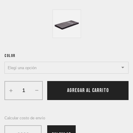
COLOR
AGREGAR AL CARRITO
Calcular costo de envío