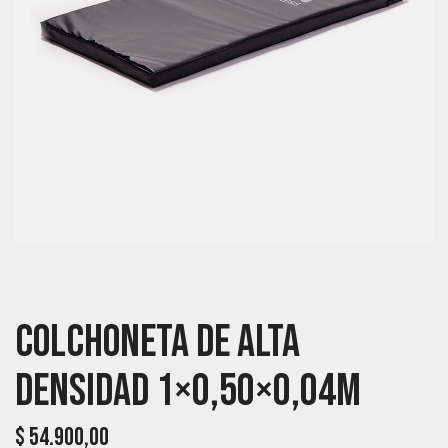
Colchoneta De Alta
Densidad 1×0,50×0,04m
$
54.900,00