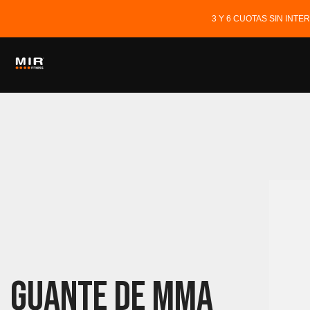
3 Y 6 CUOTAS SIN INT
Guante De MMA