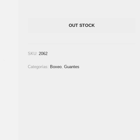
OUT STOCK
SKU:
2062
Categorías:
Boxeo
,
Guantes