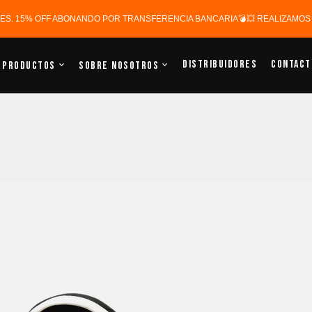
ERES. 15% OFF ABONANDO POR TRANSFERENCIA BANCARIA💣💥 REALIZAMOS E
Distribuidores
Contact
Productos
Sobre Nosotros