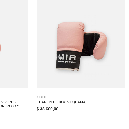
Boxeo
TENSORES,
GUANTIN DE BOX MIR (DAMA)
OR: ROJO Y
$
38.600,00