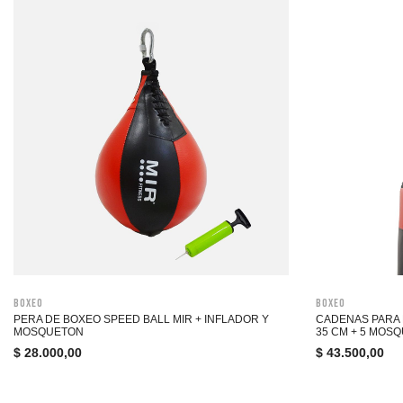
Boxeo
Boxeo
PERA DE BOXEO SPEED BALL MIR + INFLADOR Y
CADENAS PARA 
MOSQUETON
35 CM + 5 MOS
$
28.000,00
$
43.500,00