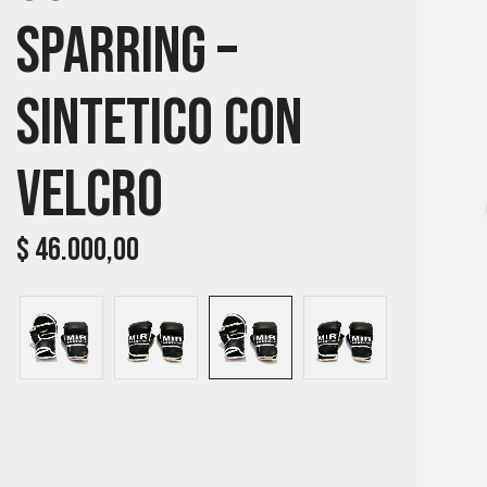
Sparring –
Sintetico Con
Velcro
$
46.000,00