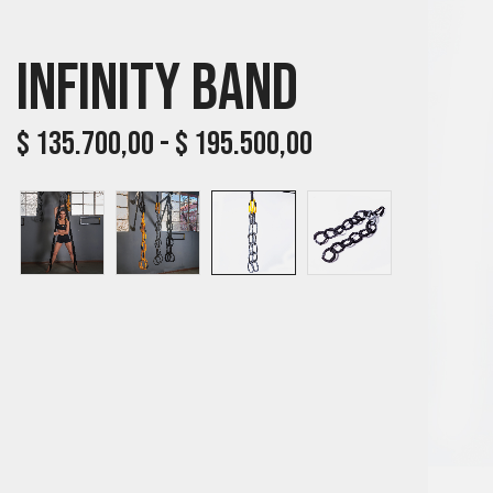
Infinity Band
$
135.700,00
-
$
195.500,00