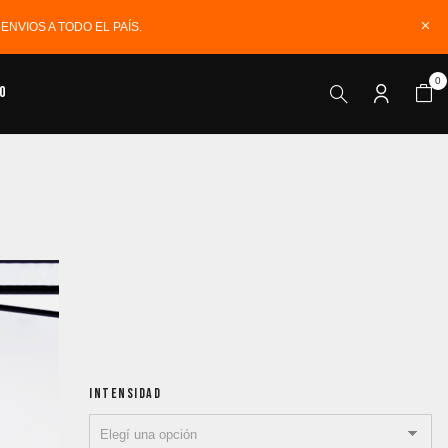
NVIOS A TODO EL PAÍS.
0
o
INTENSIDAD