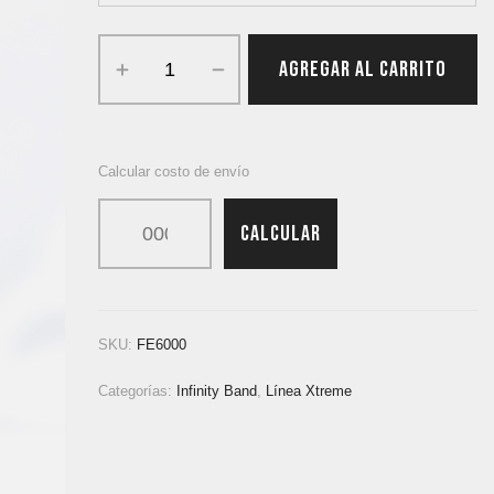
AGREGAR AL CARRITO
Calcular costo de envío
CALCULAR
SKU:
FE6000
Categorías:
Infinity Band
,
Línea Xtreme