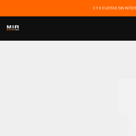
3 Y 6 CUOTAS SIN INT