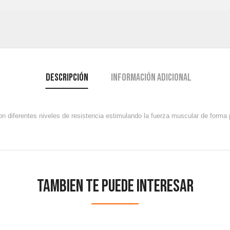
Descripción
Información adicional
on diferentes niveles de resistencia estimulando la fuerza muscular de forma 
Tambien te puede interesar