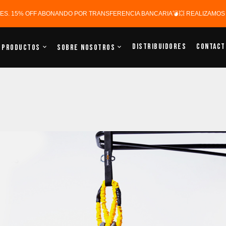
ERES. 15% OFF ABONANDO POR TRANSFERENCIA BANCARIA💣💥 REALIZAMOS E
Distribuidores
Contact
Productos
Sobre Nosotros