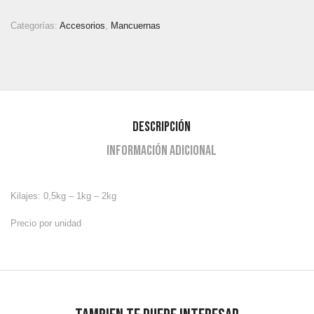
Categorías:
Accesorios
,
Mancuernas
Descripción
Información adicional
Kilajes: 0,5kg – 1kg – 2kg
Precio por unidad