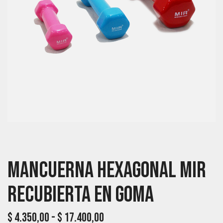
Mancuerna Hexagonal MIR
Recubierta En Goma
$
4.350,00
-
$
17.400,00