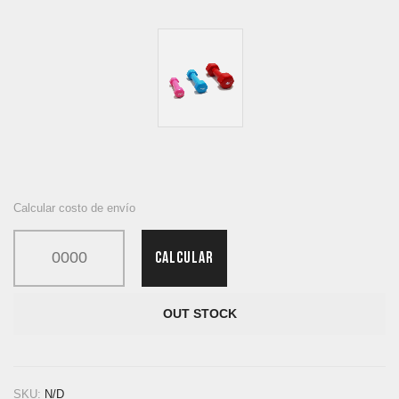
Calcular costo de envío
CALCULAR
OUT STOCK
SKU:
N/D