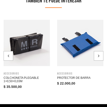
Tambien te puede interesar
Accesorios
Accesorios
COLCHONETA PLEGABLE
PROTECTOR DE BARRA
1×0,50×0,03M
$
22.000,00
$
35.500,00