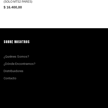
(SOLO MTS2 PARES)
$
16.400,00
SOBRE NOSOTROS
¿Quiénes Somos?
¿Dónde Encontrarnos?
Distribuidores
Contacto