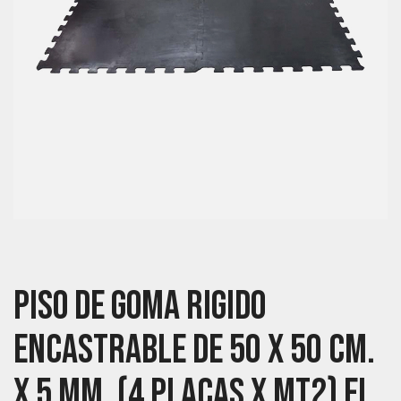
Piso De Goma Rigido
Encastrable De 50 X 50 Cm.
X 5 Mm. (4 Placas X Mt2) El.