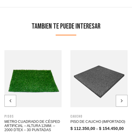
Tambien te puede interesar
Pisos
Caucho
METRO CUADRADO DE CÉSPED
PISO DE CAUCHO (IMPORTADO)
ARTIFICIAL – ALTURA 12MM. –
$
112.350,00
-
$
154.450,00
2000 DTEX – 30 PUNTADAS