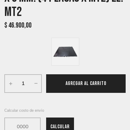
Mt2
$
46.900,00
AGREGAR AL CARRITO
Calcular costo de envío
CALCULAR