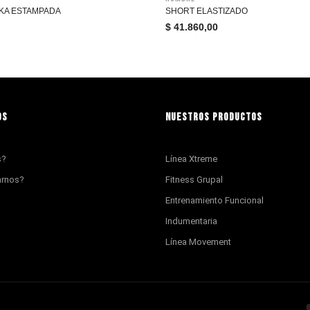
KA ESTAMPADA
SHORT ELASTIZADO
$
41.860,00
OS
NUESTROS PRODUCTOS
s?
Línea Xtreme
arnos?
Fitness Grupal
Entrenamiento Funcional
Indumentaria
Línea Movement