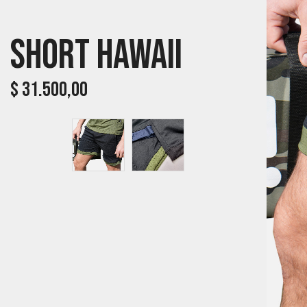
Short Hawaii
$
31.500,00