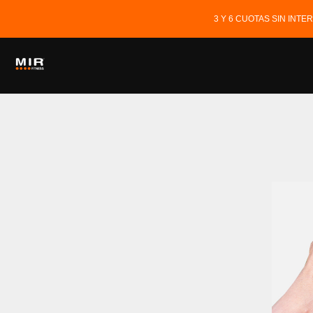
3 Y 6 CUOTAS SIN INT