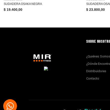
SUDADERA OSAKA NEGRA
SUDADERA OSA
$
19.400,00
$
23.800,00
SOBRE NOSOTR
¿Quiénes Somo
¿Dónde Encontr
Distribuidores
Contacto