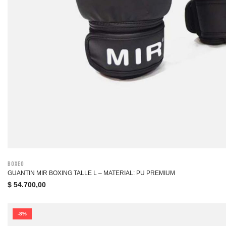
Boxeo
GUANTIN MIR BOXING TALLE L – MATERIAL: PU PREMIUM
$
54.700,00
-8%