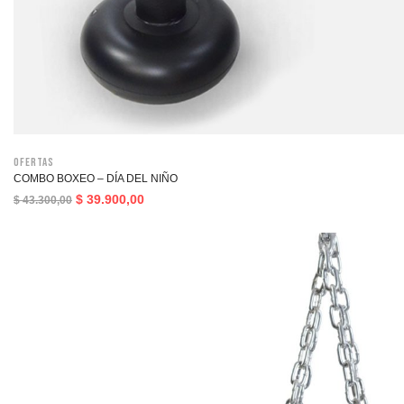
Ofertas
COMBO BOXEO – DÍA DEL NIÑO
$
39.900,00
$
43.300,00