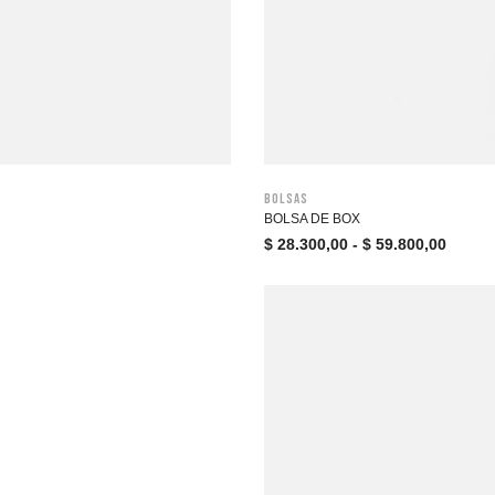
Bolsas
BOLSA DE BOX
$
28.300,00
-
$
59.800,00