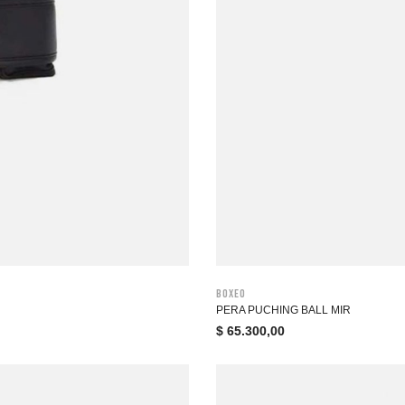
Boxeo
PERA PUCHING BALL MIR
$
65.300,00