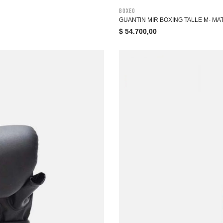
Boxeo
GUANTIN MIR BOXING TALLE M- MA
$
54.700,00