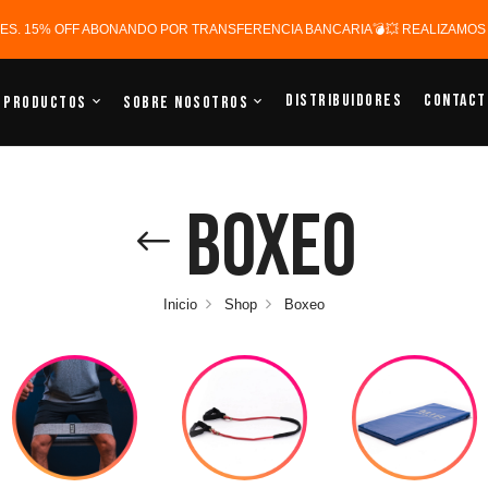
ERES. 15% OFF ABONANDO POR TRANSFERENCIA BANCARIA💣💥 REALIZAMOS E
Distribuidores
Contact
Productos
Sobre Nosotros
Boxeo
Inicio
Shop
Boxeo