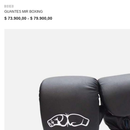
Boxeo
GUANTES MIR BOXING
$
73.900,00
-
$
79.900,00