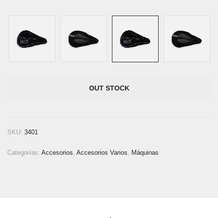
OUT STOCK
SKU:
3401
Categorías:
Accesorios
,
Accesorios Varios
,
Máquinas