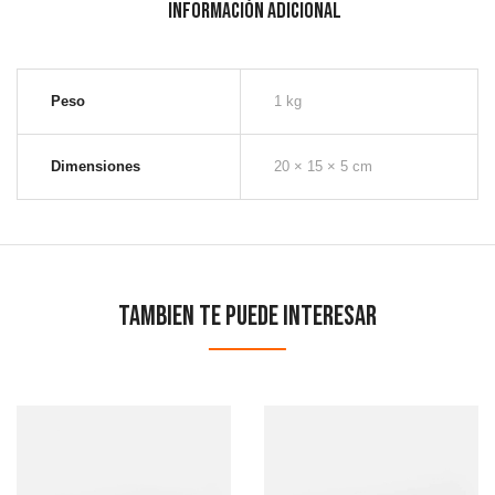
Información adicional
Peso
1 kg
Dimensiones
20 × 15 × 5 cm
Tambien te puede interesar