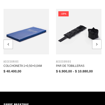
-15%
Accesorios
Accesorios
COLCHONETA 1×0,50×0,04M
PAR DE TOBILLERAS
$
40.400,00
$
6.900,00
-
$
10.880,00