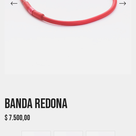
Banda Redona
$
7.500,00