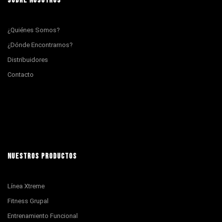
SOBRE NOSOTROS
¿Quiénes Somos?
¿Dónde Encontrarnos?
Distribuidores
Contacto
NUESTROS PRODUCTOS
Línea Xtreme
Fitness Grupal
Entrenamiento Funcional