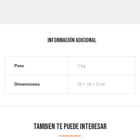
Información adicional
Peso
1 kg
Dimensiones
10 × 10 × 5 cm
Tambien te puede interesar