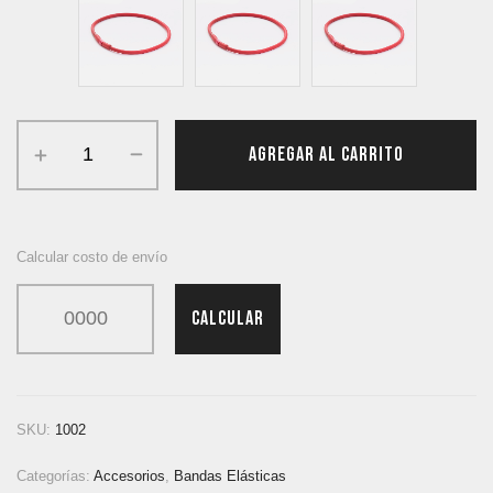
AGREGAR AL CARRITO
Calcular costo de envío
CALCULAR
SKU:
1002
Categorías:
Accesorios
,
Bandas Elásticas