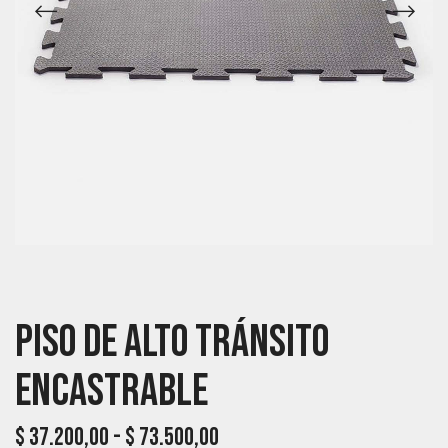
Piso De Alto Tránsito
Encastrable
$
37.200,00
-
$
73.500,00