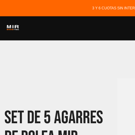
3 Y 6 CUOTAS SIN INT
Set De 5 Agarres