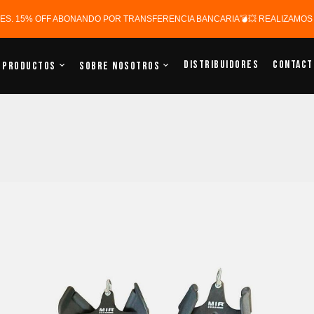
ERES. 15% OFF ABONANDO POR TRANSFERENCIA BANCARIA💣💥 REALIZAMOS E
Distribuidores
Contact
Productos
Sobre Nosotros