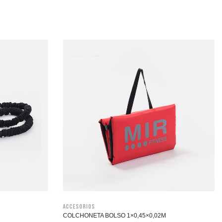
Accesorios
COLCHONETA BOLSO 1×0,45×0,02M