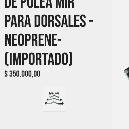
De Polea MIR
Para Dorsales -
Neoprene-
(importado)
$
350.000,00