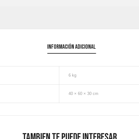
Información adicional
6 kg
40 × 60 × 30 cm
Tambien te puede interesar