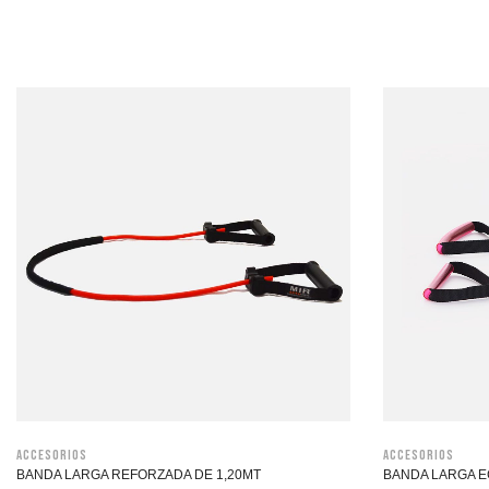
Accesorios
Accesorios
BANDA LARGA REFORZADA DE 1,20MT
BANDA LARGA E