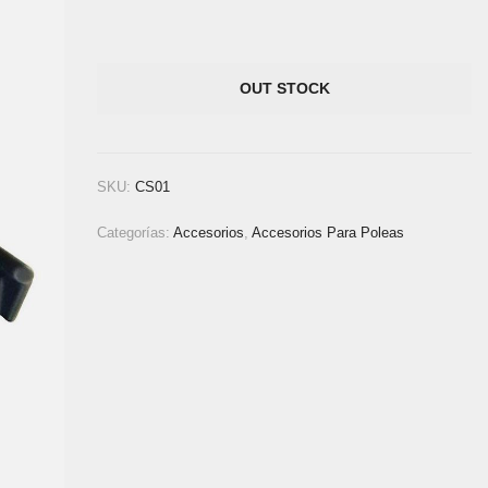
OUT STOCK
SKU:
CS01
Categorías:
Accesorios
,
Accesorios Para Poleas