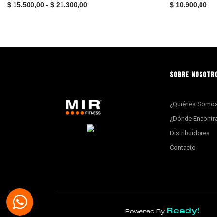
$
15.500,00
-
$
21.300,00
$
10.900,00
SOBRE NOSOTR
¿Quiénes Somo
¿Dónde Encontr
Distribuidores
Contacto
Ready!
Powered By
.