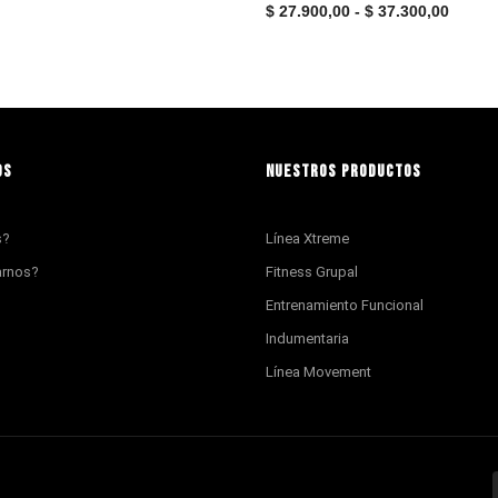
$
27.900,00
-
$
37.300,00
OS
NUESTROS PRODUCTOS
s?
Línea Xtreme
arnos?
Fitness Grupal
Entrenamiento Funcional
Indumentaria
Línea Movement