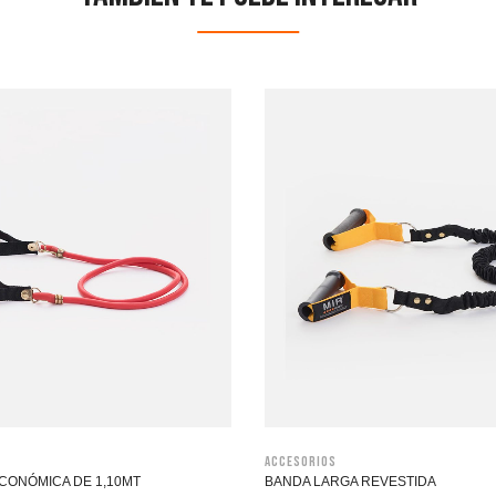
Accesorios
CONÓMICA DE 1,10MT
BANDA LARGA REVESTIDA