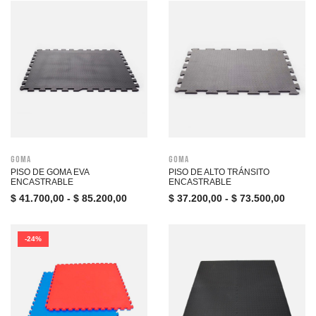
Goma
Goma
PISO DE GOMA EVA
PISO DE ALTO TRÁNSITO
ENCASTRABLE
ENCASTRABLE
$
41.700,00
-
$
85.200,00
$
37.200,00
-
$
73.500,00
-24%