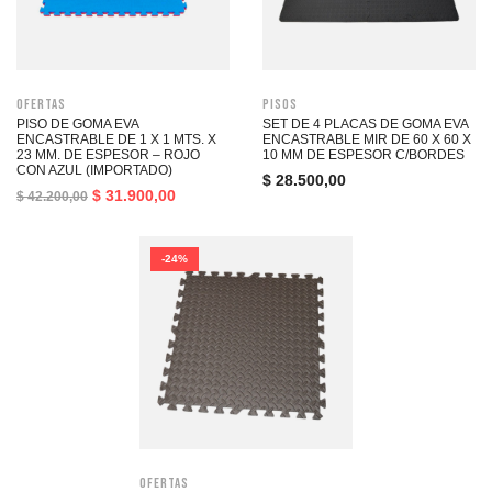
Ofertas
Pisos
PISO DE GOMA EVA
SET DE 4 PLACAS DE GOMA EVA
ENCASTRABLE DE 1 X 1 MTS. X
ENCASTRABLE MIR DE 60 X 60 X
23 MM. DE ESPESOR – ROJO
10 MM DE ESPESOR C/BORDES
CON AZUL (IMPORTADO)
$
28.500,00
$
31.900,00
$
42.200,00
-24%
Ofertas