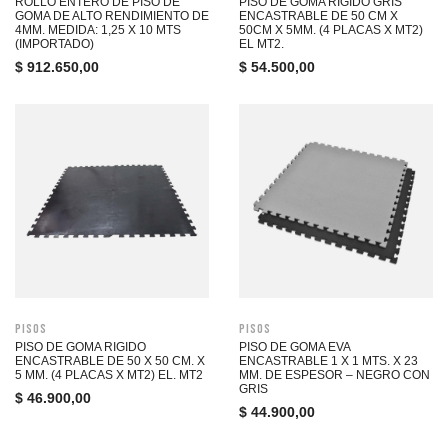
ROLLO ENTERO DE PISO DE
PISO DE GOMA RIGIDO GRIS
GOMA DE ALTO RENDIMIENTO DE
ENCASTRABLE DE 50 CM X
4MM. MEDIDA: 1,25 X 10 MTS
50CM X 5MM. (4 PLACAS X MT2)
(IMPORTADO)
EL MT2.
$
912.650,00
$
54.500,00
Pisos
Pisos
PISO DE GOMA RIGIDO
PISO DE GOMA EVA
ENCASTRABLE DE 50 X 50 CM. X
ENCASTRABLE 1 X 1 MTS. X 23
5 MM. (4 PLACAS X MT2) EL. MT2
MM. DE ESPESOR – NEGRO CON
GRIS
$
46.900,00
$
44.900,00